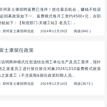
元，郑州富士康招聘返费已涨停！抓住最后机会，赚钱不耽误
29起招募政策如下一、返费模式每月工资约4500+元，在职
补贴如下：【制造部门-关键工站】老员工: ..
：
郑州富士康招聘信息
2024年12月29日
阅读(840 )
州富士康留任政策
策说明两种模式任您选结合用工单位生产及员工需求，现针
之派遣员工进行留任留任对象2024/12/10返费模式政策
之派遣工（不含延期&留任政策到期人员..
：
郑州富士康招聘信息
2024年12月14日
阅读(3673 )