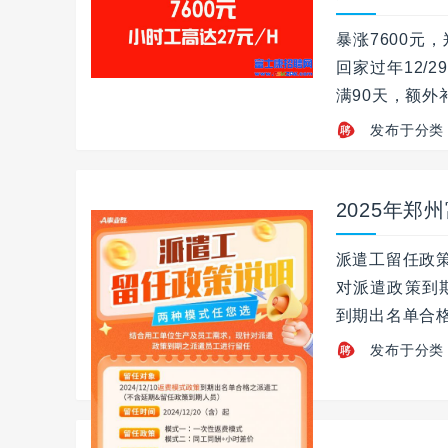
暴涨7600
回家过年12/
满90天，额外
发布于分类
2025年郑
派遣工留任政
对派遣政策到期
到期出名单合格
发布于分类