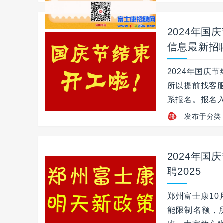
2024年
信息最新招聘
2024年国庆
所以提前找客
系报名。报名入
发布于分类
2024年
聘2025
郑州富士康1
能限制名额，