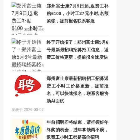
郑州富士康7月9日起,返费工补
贴6100，小时工27元小时,名额
紧张，提前报名联系客服
发表于 2026-07-08
终于开始招了！郑州富士康5月6
号最新最招聘招募招工信息，返
费工价格更新，提前报名速度快
发表于 2026-05-06
郑州富士康最新招聘招工招募返
费工小时工价格更新，提前报
名，可以快速报名，联系客服协
助AI面试
发表于 2026-03-02
年前招聘即将结束，请把握好年
终奖的机会，过年拿钱两不误，
返费工小时工都是高价招聘