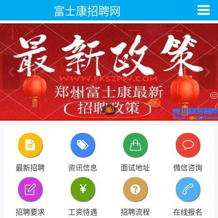
富士康招聘网
最新招聘
资讯信息
面试地址
微信咨询
招聘要求
工资待遇
招聘流程
在线报名