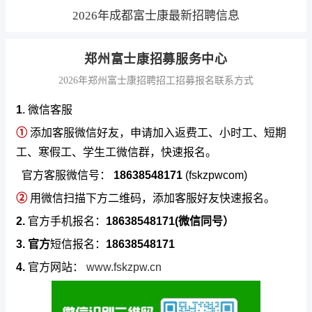
2026年成都富士康最新招聘信息
郑州富士康招募服务中心
2026年郑州富士康招聘招工招募报名联系方式
1
.
微信客服
①
添加客服微信好友，申请加入返费工、小时工、短期
工、寒假工、学生工微信群，快速报名。
官方客服微信号：
18638548171
(fskzpwcom)
②
用微信扫描下方二维码，添加客服好友快速报名。
2.
官方手机报名：
18638548171(微信同号）
3. 官方
短信报名：
18638548171
4.
官方网站：
www.fskzpw.cn