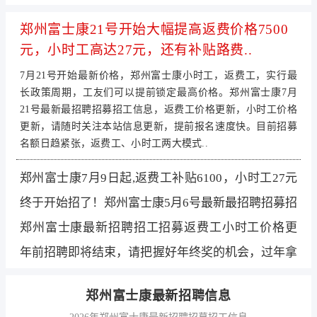
郑州富士康21号开始大幅提高返费价格7500
元，小时工高达27元，还有补贴路费..
7月21号开始最新价格，郑州富士康小时工，返费工，实行最
长政策周期，工友们可以提前锁定最高价格。郑州富士康7月
21号最新最招聘招募招工信息，返费工价格更新，小时工价格
更新，请随时关注本站信息更新，提前报名速度快。目前招募
名额日趋紧张，返费工、小时工两大模式..
郑州富士康7月9日起,返费工补贴6100，小时工27元
小时,名额紧张，提前报名联..
终于开始招了！郑州富士康5月6号最新最招聘招募招
工信息，返费工价格更新，..
郑州富士康最新招聘招工招募返费工小时工价格更
新，提前报名，可以快速报名..
年前招聘即将结束，请把握好年终奖的机会，过年拿
钱两不误，返费工小时工都..
郑州富士康最新招聘信息