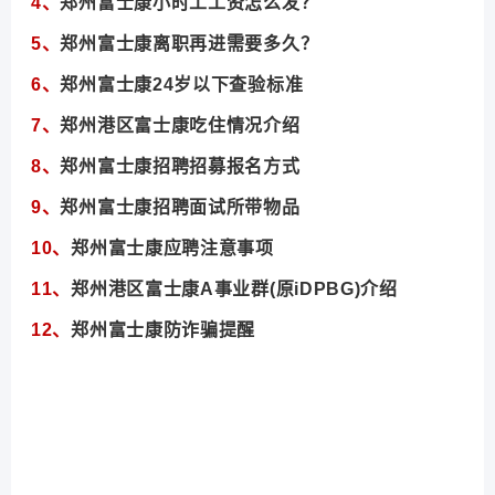
4、
郑州富士康
小时工工资怎么发？
5、
郑州富士康离职再进需要多久？
6、
郑州富士康24岁以下查验标准
7、
郑州港区富士康吃住情况介绍
8、
郑州富士康招聘招募报名方式
9、
郑州富士康招聘面试所带物品
10、
郑州富士康应聘注意事项
11、
郑州港区富士康A事业群(原iDPBG)介绍
12、
郑州富士康
防诈骗提醒