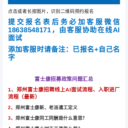
点击或者长按图片，识别二维码预约报名
提交报名表后务必加客服微信
18638548171，由客服协助在线AI
面试
添加客服时请备注：已报名+自己名
字
富士康招募政策问题汇总
1
、
郑州富士康招聘线上AI面试流程、入职进厂
流程（最新）
2、
郑州富士康新、老派遣工定义
3、
郑州富士康
同工同酬是什么意思？