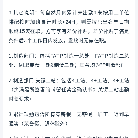
3.其它说明：每自然月内累计未出勤&未按用工单位
排配按时加班累计时长>24H，则需按原出名单日期
顺延15天在职，方可享有差价补贴，差价补贴于满足
条件后3个工作日内发放，发放时无需在职。
1.制造部门：包括FATP制造一总处、FATP制造二总
处、MLB制造一处&制造二处；其余均为非制造部门
2.制造部门-关键工站：包括K工站、K+工站、K+工站
（需满足所签署的《留任奖金确认书》关键工站出勤
时长要求）
3.累计缺勤包含所有有薪假、无薪假、旷工、迟到早
退等（荣誉假、调休除外）