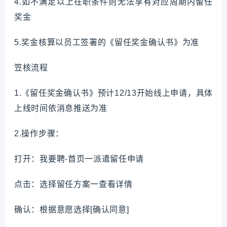
4.如不满足以上在职条件则无法享有对应周期内留任
奖金
5.奖金核算以员工签署的《留任奖金确认书》为准
笠核流程
1.《留任奖金确认书》预计12/13开始线上申请，具体
上线时间依消息推送为准
2.操作步骤：
打开：我要聘-首页一派遣留任申请
点击：选择留任方案一查看详情
确认：根据意愿选择[确认同意]